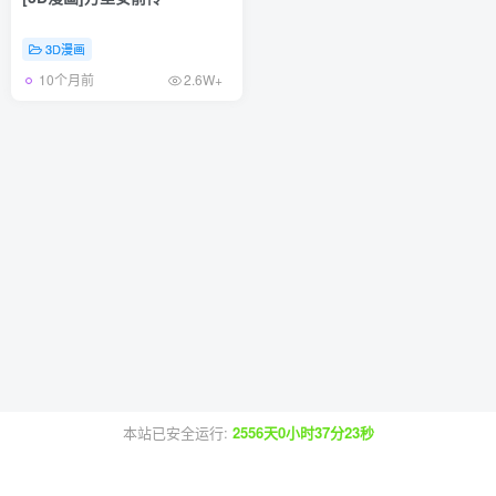
3D漫画
10个月前
2.6W+
本站已安全运行:
2556天0小时37分23秒