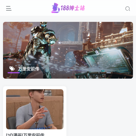
万里安前传
[3D漫画]万里安前传