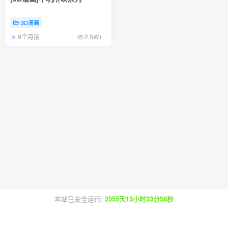
3D漫画
9个月前
2.5W+
本站已安全运行:
2555天15小时33分58秒