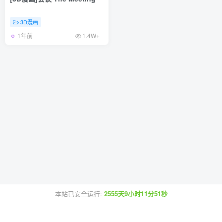
3D漫画
1年前
1.4W+
本站已安全运行:
2555天9小时11分51秒