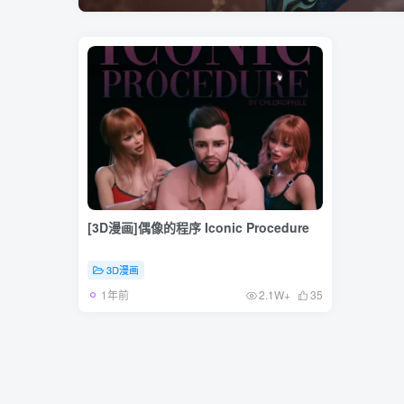
[3D漫画]偶像的程序 Iconic Procedure
3D漫画
1年前
2.1W+
35