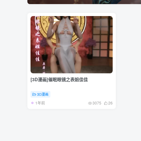
[3D漫画]催眠眼镜之表姐佳佳
3D漫画
1年前
3075
26