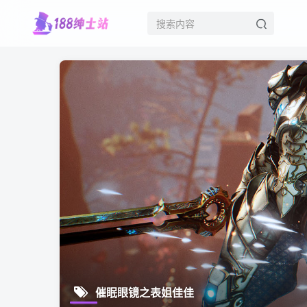
催眠眼镜之表姐佳佳