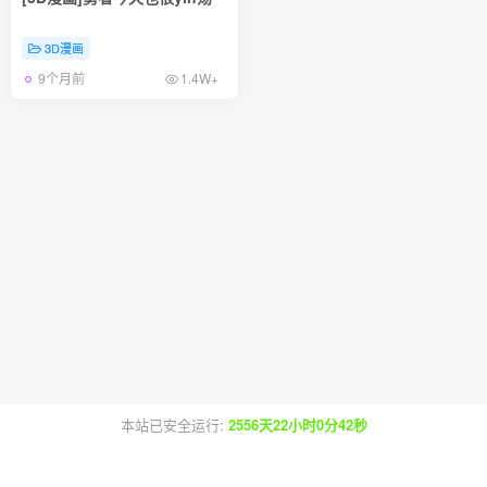
3D漫画
9个月前
1.4W+
本站已安全运行:
2556天22小时0分42秒