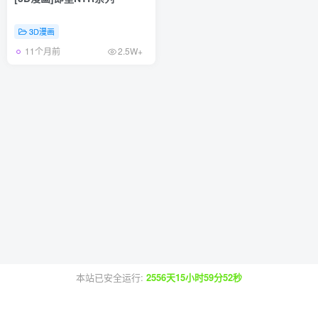
3D漫画
11个月前
2.5W+
本站已安全运行:
2556天15小时59分52秒