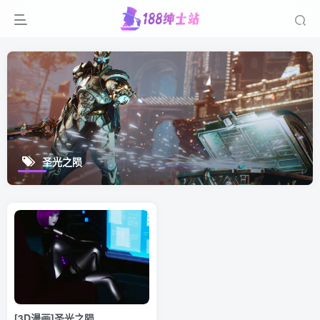
圣光之陨
[3D漫画]圣光之陨