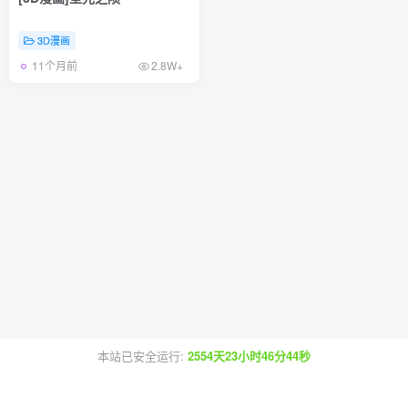
3D漫画
11个月前
2.8W+
本站已安全运行:
2554天23小时46分44秒