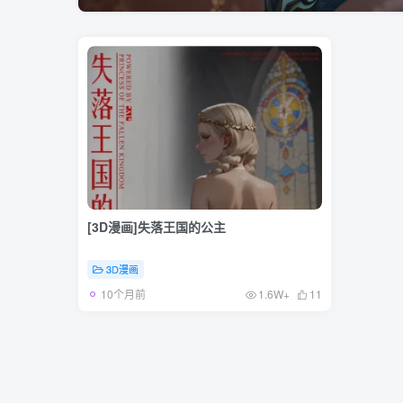
[3D漫画]失落王国的公主
3D漫画
10个月前
1.6W+
11