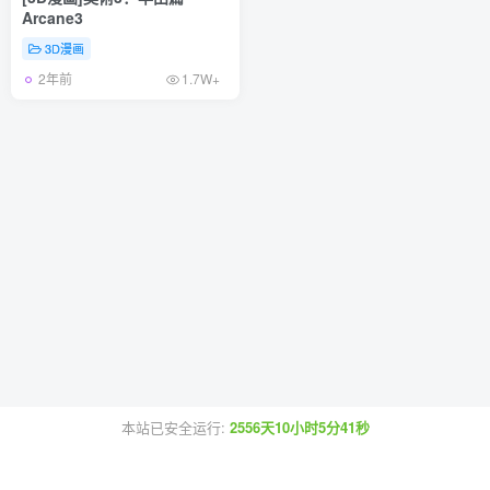
Arcane3
3D漫画
2年前
1.7W+
本站已安全运行:
2556天10小时5分41秒