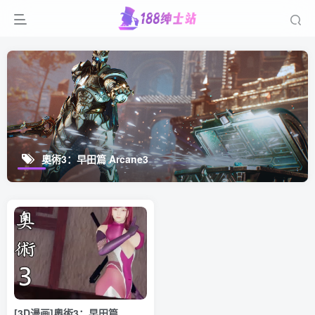
奧術3：早田篇 Arcane3
[3D漫画]奧術3：早田篇