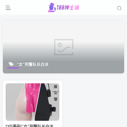
“女”刑警队长白冰
[3D漫画]“女”刑警队长白冰