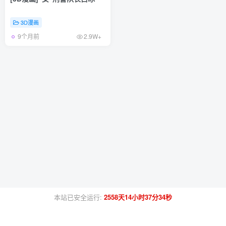
3D漫画
9个月前
2.9W+
本站已安全运行:
2558天14小时37分34秒