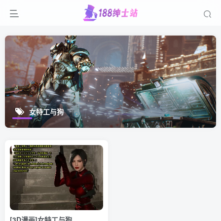
女特工与狗
[3D漫画]女特工与狗