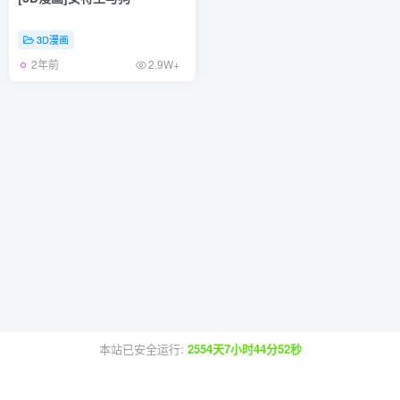
3D漫画
2年前
2.9W+
本站已安全运行:
2554天7小时44分52秒