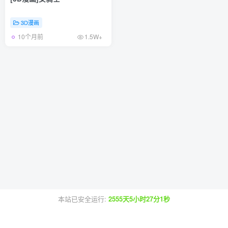
3D漫画
10个月前
1.5W+
本站已安全运行:
2555天5小时27分1秒