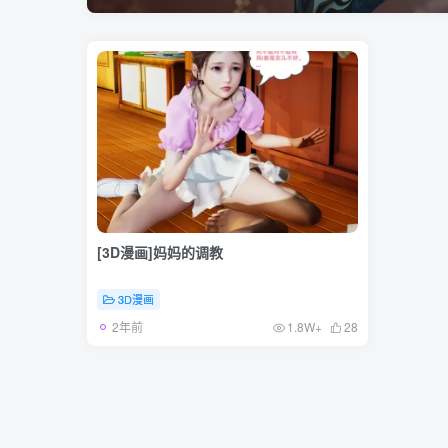
[3D漫画]妈妈的调教
3D漫画
2年前
1.8W+
28