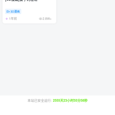
3D漫画
1年前
2.8W+
本站已安全运行:
2555天23小时55分58秒