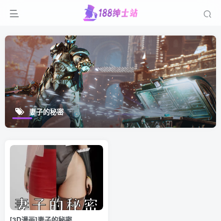
妻子的秘密
[3D漫画]妻子的秘密