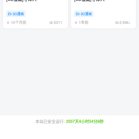
3D漫画
3D漫画
10个月前
1年前
3311
2.9W+
本站已安全运行:
2557天4小时54分8秒