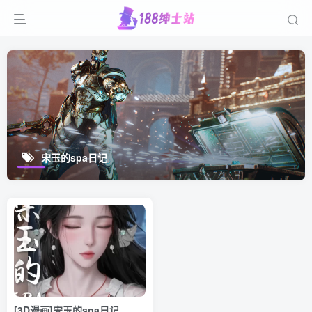
宋玉的spa日记
[3D漫画]宋玉的spa日记