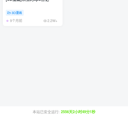
3D漫画
9个月前
2.2W+
本站已安全运行:
2556天2小时49分1秒