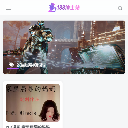
家里屈辱的妈妈
[3D漫画]家里屈辱的妈妈