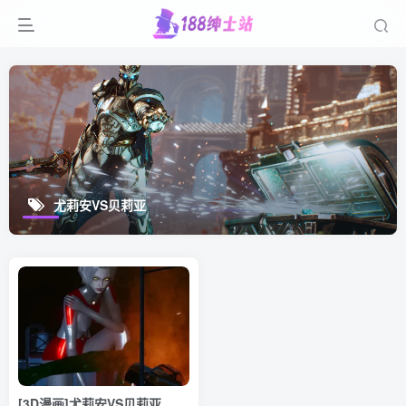
尤莉安VS贝莉亚
[3D漫画]尤莉安VS贝莉亚