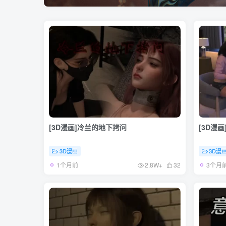
[3D漫画]冷兰的地下拷问
[3D漫
3D漫画
3D漫
1个月前
3个月
2.8W+
32