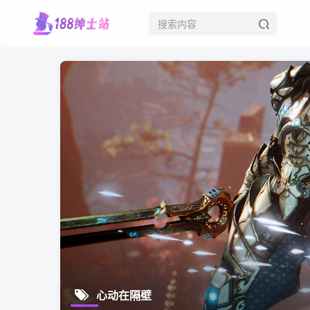
心动在隔壁