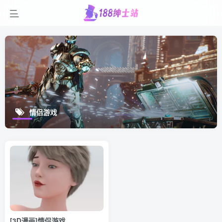
情侣游戏
[3D漫画]情侣游戏