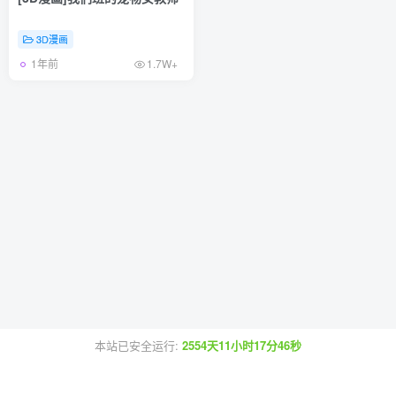
3D漫画
1年前
1.7W+
本站已安全运行:
2554天11小时17分46秒