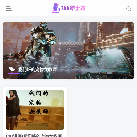
我们班的宠物女教师
[3D漫画]我们班的宠物女教师