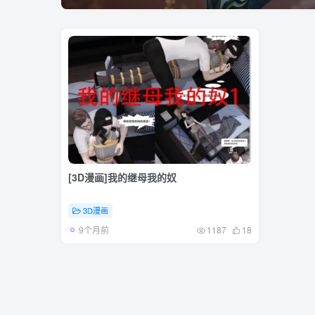
[3D漫画]我的继母我的奴
3D漫画
9个月前
1187
18