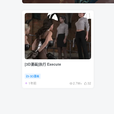
[3D漫画]执行 Execute
3D漫画
1年前
2.7W+
32