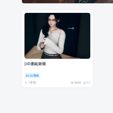
[3D漫画]新婚
3D漫画
1年前
3430
11