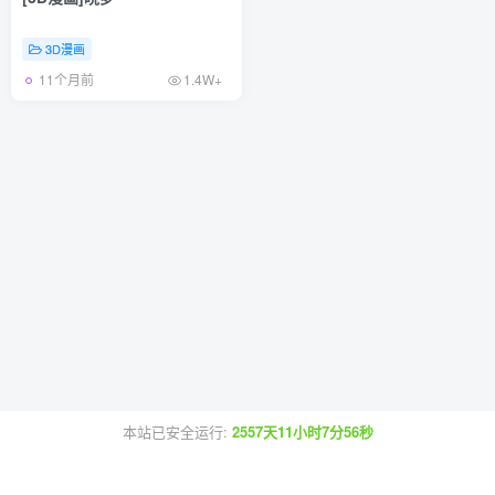
3D漫画
11个月前
1.4W+
本站已安全运行:
2557天11小时7分56秒