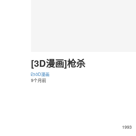
[3D漫画]枪杀
3D漫画
9个月前
1993