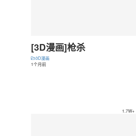
[3D漫画]枪杀
3D漫画
1个月前
1.7W+