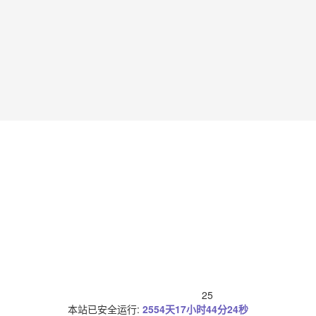
25
本站已安全运行:
2554天17小时44分25秒