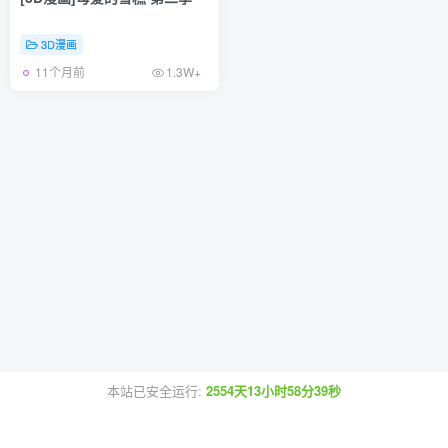
3D漫画
11个月前
1.3W+
本站已安全运行:
2554天13小时58分39秒