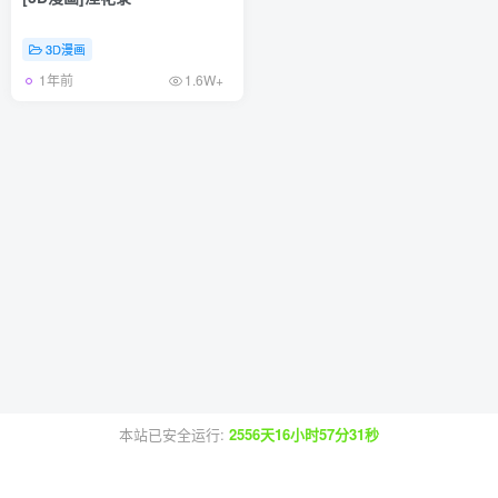
3D漫画
1年前
1.6W+
本站已安全运行:
2556天16小时57分31秒