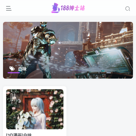
白味
[3D漫画]白味