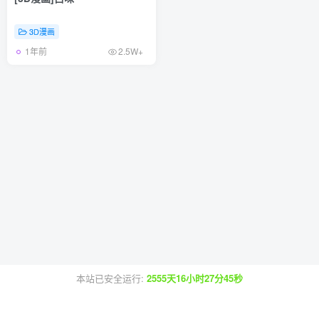
3D漫画
1年前
2.5W+
本站已安全运行:
2555天16小时27分46秒