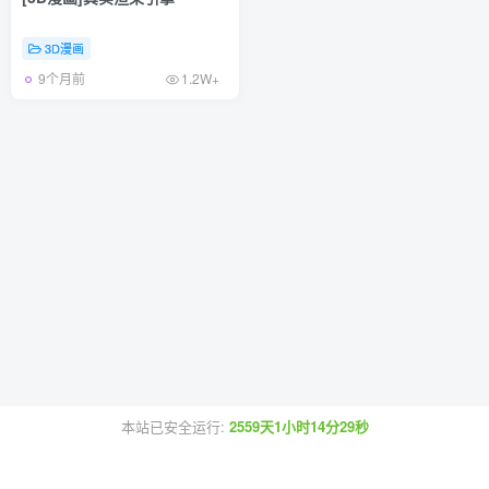
3D漫画
9个月前
1.2W+
本站已安全运行:
2559天1小时14分29秒