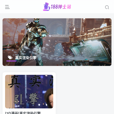
真实渲染引擎
[3D漫画]真实渲染引擎