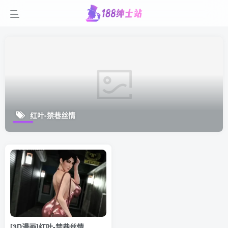
红叶-禁巷丝情
[3D漫画]红叶-禁巷丝情