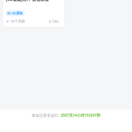
3D漫画
10个月前
2.1W+
本站已安全运行:
2557天14小时15分47秒