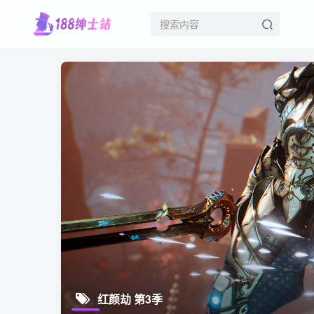
红颜劫 第3季