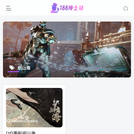
织山海
[3D漫画]织山海