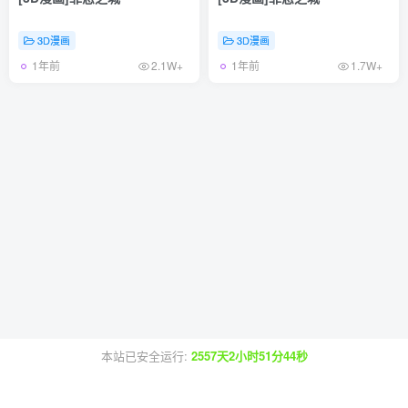
3D漫画
3D漫画
1年前
1年前
2.1W+
1.7W+
本站已安全运行:
2557天2小时51分44秒