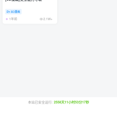
3D漫画
1年前
2.1W+
本站已安全运行:
2558天11小时53分17秒