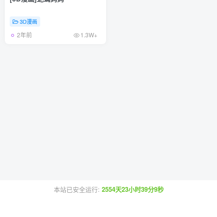
3D漫画
2年前
1.3W+
本站已安全运行:
2554天23小时39分9秒