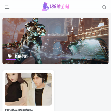
蛇蝎妈妈
[3D漫画]蛇蝎妈妈