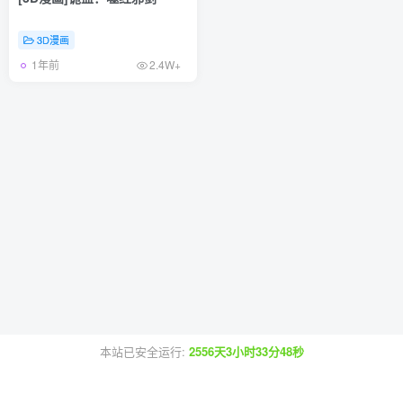
3D漫画
1年前
2.4W+
本站已安全运行:
2556天3小时33分48秒