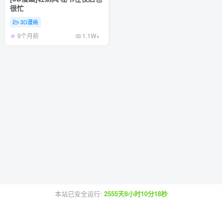
很忙
3D漫画
9个月前
1.1W+
本站已安全运行:
2555天8小时10分18秒