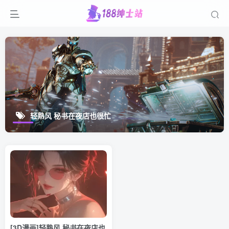
轻熟风 秘书在夜店也很忙
[3D漫画]轻熟风 秘书在夜店也