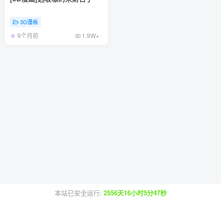
3D漫画
9个月前
1.9W+
本站已安全运行:
2556天16小时5分47秒