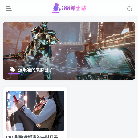
远坂凛的来财日子
[3D漫画]远坂凛的来财日子