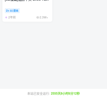
3D漫画
2年前
2.3W+
本站已安全运行:
2555天8小时6分12秒