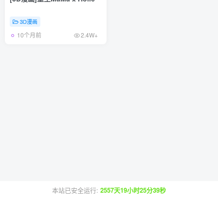
3D漫画
10个月前
2.4W+
本站已安全运行:
2557天19小时25分39秒