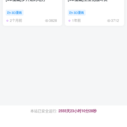
3D漫画
3D漫画
2个月前
1年前
3828
3712
本站已安全运行:
2555天23小时10分28秒