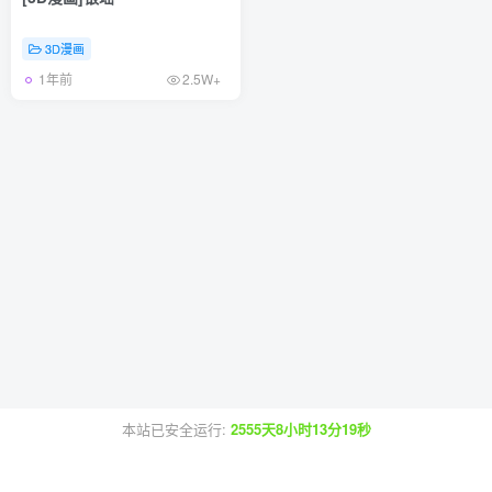
3D漫画
1年前
2.5W+
本站已安全运行:
2555天8小时13分20秒