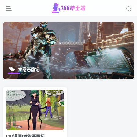
龙卷恶堕记
[3D漫画]龙卷恶堕记