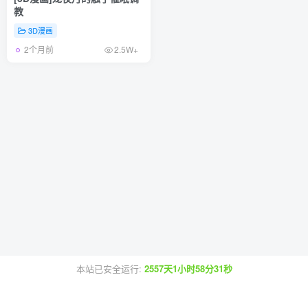
教
3D漫画
2个月前
2.5W+
本站已安全运行:
2557天1小时58分31秒