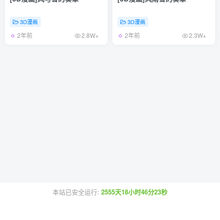
3D漫画
3D漫画
2年前
2年前
2.8W+
2.3W+
本站已安全运行:
2555天18小时46分23秒