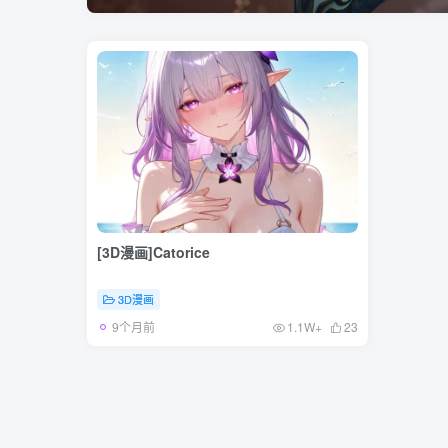
[3D漫画]Catorice
3D漫画
9个月前
1.1W+
23