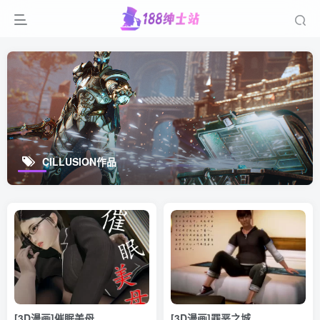
CILLUSION作品
[3D漫画]催眠美母
[3D漫画]罪恶之城