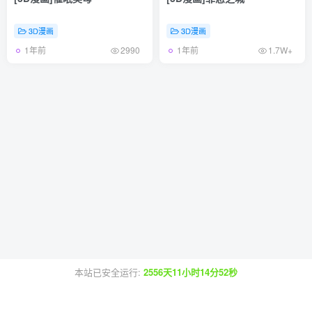
3D漫画
3D漫画
1年前
1年前
2990
1.7W+
本站已安全运行:
2556天11小时14分53秒